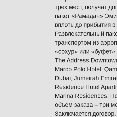
трех мест, получат д
пакет «Рамадан» Эмир
вплоть до прибытия в
Развлекательный паке
транспортом из аэроп
«сохур» или «буфет».
The Address Downtown 
Marco Polo Hotel, Qama
Dubai, Jumeirah Emirat
Residence Hotel Apart
Marina Residences. 
объем заказа – три м
Заключается договор.