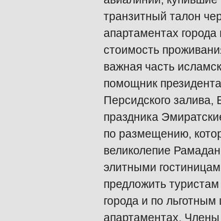
транзитный талон чер
апартаментах города 
стоимость проживания
важная часть исламск
помощник президента
Персидского залива, Б
праздника Эмиратски
по размещению, котор
великолепие Рамадана
элитными гостиницам
предложить туристам
города и по льготны
апартаментах. Члены 