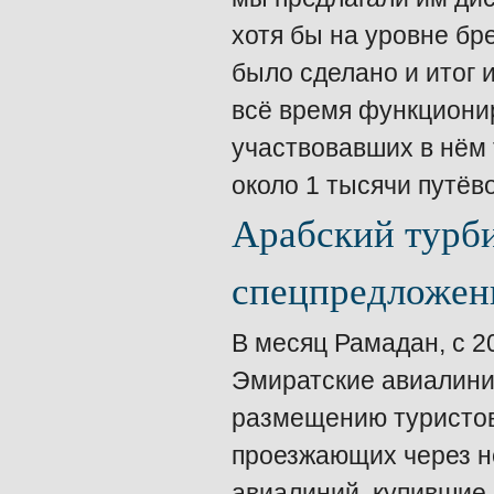
хотя бы на уровне бре
было сделано и итог и
всё время функционир
участвовавших в нём 
около 1 тысячи путёво
Арабский турби
спецпредложен
В месяц Рамадан, с 2
Эмиратские авиалинии
размещению туристов
проезжающих через н
авиалиний, купившие 