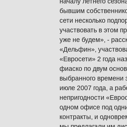
началу летнего сезона
бывшим собственник
сети несколько подпо
участвовать в этом п
уже не будем», - рас
«Дельфин», участвов
«Евросети» 2 года наз
фиаско по двум основ
выбранного времени з
июле 2007 года, а раб
непригодности «Еврос
одном офисе под одн
контракты, и одновре
мы предлагали им дис