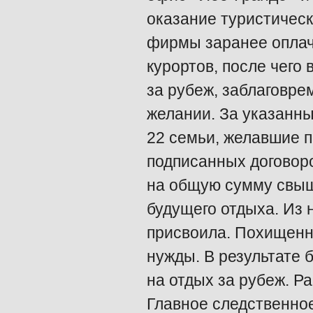
оказание туристическ
фирмы заранее оплач
курортов, после чего
за рубеж, заблаговре
желании. За указанны
22 семьи, желавшие п
подписанных договор
на общую сумму свыше
будущего отдыха. Из 
присвоила. Похищенн
нужды. В результате 
на отдых за рубеж. Р
Главное следственно