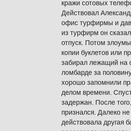
кражи сотовых телефо
Действовал Александ
офис турфирмы и дава
из турфирм он сказал
отпуск. Потом злоум
копии буклетов или пр
забирал лежащий на 
ломбарде за половину
хорошо запомнили пр
делом времени. Спус
задержан. После того
признался. Далеко не
действовала другая б