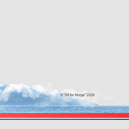
© "Alt for Norge" 2026