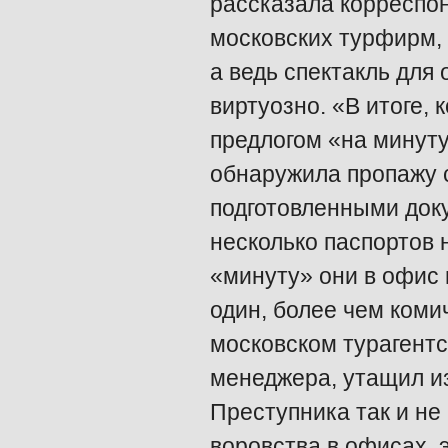
рассказала корреспон
московских турфирм, 
а ведь спектакль для
виртуозно. «В итоге, 
предлогом «на минуту
обнаружила пропажу с
подготовленными доку
несколько паспортов 
«минуту» они в офис 
один, более чем коми
московском турагентс
менеджера, утащил и
Преступника так и не
воровства в офисах,