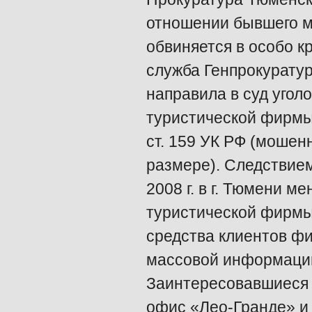
отношении бывшего м
обвиняется в особо к
служба Генпрокурату
направила в суд уго
туристической фирмы 
ст. 159 УК РФ (мошен
размере). Следствием
2008 г. в г. Тюмени 
туристической фирм
средства клиентов ф
массовой информации
Заинтересовавшиеся 
офис «Лео-Гранде» и