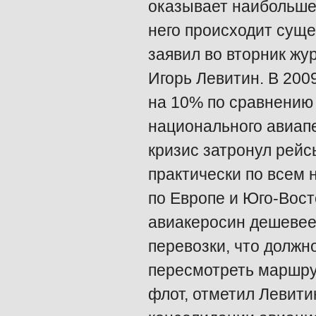
оказывает наибольшее
него происходит суще
заявил во вторник жу
Игорь Левитин. В 200
на 10% по сравнению 
национального авиап
кризис затронул рейс
практически по всем 
по Европе и Юго-Вост
авиакеросин дешевеет
перевозки, что должн
пересмотреть маршру
флот, отметил Левитин