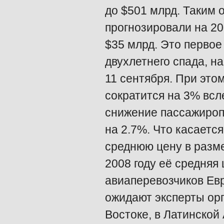
до $501 млрд. Таким 
прогнозировали на 20
$35 млрд. Это первое
двухлетнего спада, н
11 сентября. При это
сократится на 3% всл
снижение пассажиропот
на 2.7%. Что касается
среднюю цену в разме
2008 году её средняя
авиаперевозчиков Евр
ожидают эксперты орг
Востоке, в Латинской