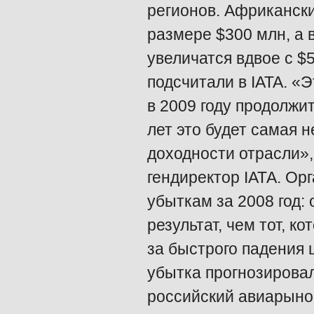
регионов. Африкански
размере $300 млн, а 
увеличатся вдвое с $5
подсчитали в IATA. «
в 2009 году продолжит
лет это будет самая 
доходности отрасли», 
гендиректор IАТА. Ор
убыткам за 2008 год:
результат, чем тот, к
за быстрого падения 
убытка прогнозировал
российский авиарыно