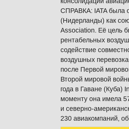
консолидации авиаци
СПРАВКА: IATA была о
(Нидерланды) как союз
Association. Её цель
рентабельных воздушн
содействие совместн
воздушных перевозка
после Первой мирово
Второй мировой войн
года в Гаване (Куба) In
моменту она имела 57
и северно-американск
230 авиакомпаний, о