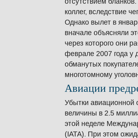
отсутствием бланков
коллег, вследствие че
Однако вылет в янва
вначале объясняли э
через которого они ра
феврале 2007 года у
обманутых покупател
многотомному уголовн
Авиации предр
Убытки авиационной о
величины в 2.5 милли
этой неделе Междуна
(IАТА). При этом ожи