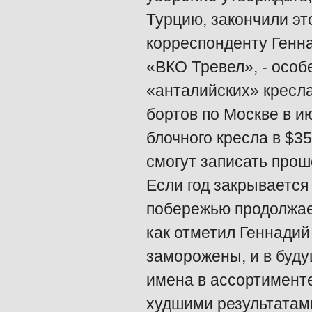
Турцию, закончили это
корреспонденту Генн
«ВКО Тревел», - особ
«анталийских» кресла
бортов по Москве в и
блочного кресла в $3
смогут записать прош
Если год закрывается
побережью продолжает
как отметил Геннадий
заморожены, и в буд
имена в ассортименте
худшими результатам