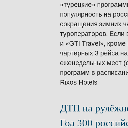
«турецкие» программы
популярность на росс
сокращения зимних ч
туроператоров. Если 
и «GTI Travel», кроме
чартерных 3 рейса на
еженедельных мест (см
программ в расписан
Rixos Hotels
ДТП на рулёжно
Гоа 300 россий