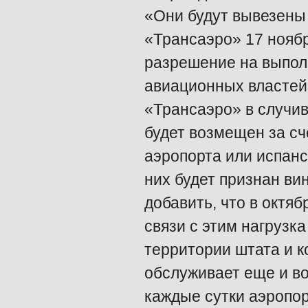
«Они будут вывезены
«Трансаэро» 17 нояб
разрешение на выпол
авиационных властей»
«Трансаэро» в случи
будет возмещен за сч
аэропорта или испанск
них будет признан ви
добавить, что в октяб
связи с этим нагрузк
территории штата и 
обслуживает еще и во
каждые сутки аэропор