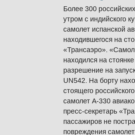
Более 300 российских
утром с индийского ку
самолет испанской а
находившегося на ст
«Трансаэро». «Самол
находился на стоянке
разрешение на запуск
UN542. На борту нах
стоящего российског
самолет А-330 авиако
пресс-секретарь «Тра
пассажиров не постра
повреждения самолета