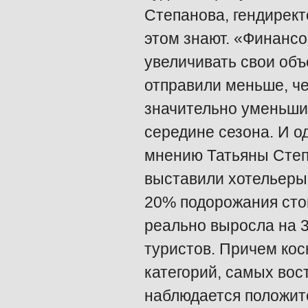
Степанова, гендирект
этом знают. «Финансо
увеличивать свои объе
отправили меньше, че
значительно уменьшил
середине сезона. И о
мнению Татьяны Степ
выставили хотельеры 
20% подорожания сто
реально выросла на 3
туристов. Причем кос
категорий, самых вос
наблюдается положит