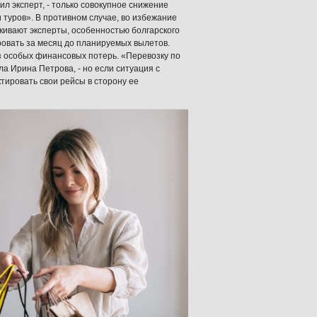
ил эксперт, - только совокупное снижение
 туров». В противном случае, во избежание
кивают эксперты, особенностью болгарского
ровать за месяц до планируемых вылетов.
ез особых финансовых потерь. «Перевозку по
ла Ирина Петрова, - но если ситуация с
тировать свои рейсы в сторону ее