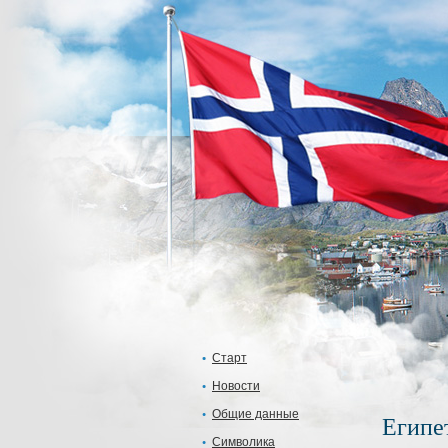
Старт
Новости
Общие данные
Египе
Символика