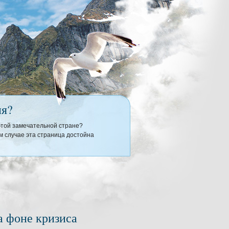
ия?
 этой замечательной стране?
 случае эта страница достойна
а фоне кризиса