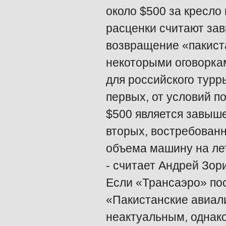
около $500 за кресло
расценки считают за
возвращение «пакиста
некоторыми оговорка
для российского турры
первых, от условий по
$500 является завыше
вторых, востребованно
объема машину на ле
- считает Андрей Зор
Если «Трансаэро» по
«Пакистанские авиал
неактуальным, однако