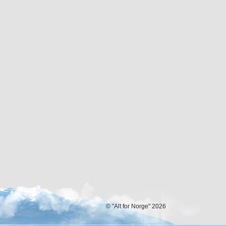
© "Alt for Norge" 2026