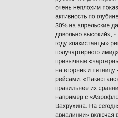
очень неплохим показ
активность по глубине
30% на апрельские да
довольно высокий», -
году «пакистанцы» ре
получартерного имидж
привычные «чартерные
на вторник и пятницу
рейсами. «Пакистанс
правильнее их сравни
например с «Аэрофлот
Вахрухина. На сегод
авиалинии» включая в