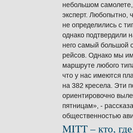
небольшом самолете, 
эксперт. Любопытно, 
не определились с т
однако подтвердили н
него самый большой с
рейсов. Однако мы и
маршруте любого типа
что у нас имеются пл
на 382 кресела. Эти 
ориентировочно выле
пятницам», - рассказ
общественностью ави
MITT – кто, где