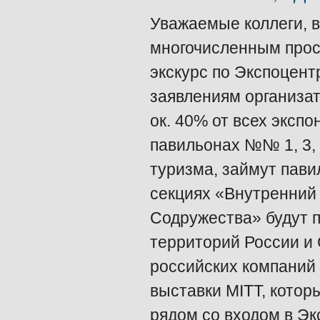
Уважаемые коллеги, в
многочисленным прось
экскурс по Экспоцентр
заявлениям организат
ок. 40% от всех экспо
павильонах №№ 1, 3, 
туризма, займут пав
секциях «Внутренний
Содружества» будут 
территорий России и
российских компаний
выставки MITT, кото
рядом со входом в Эк