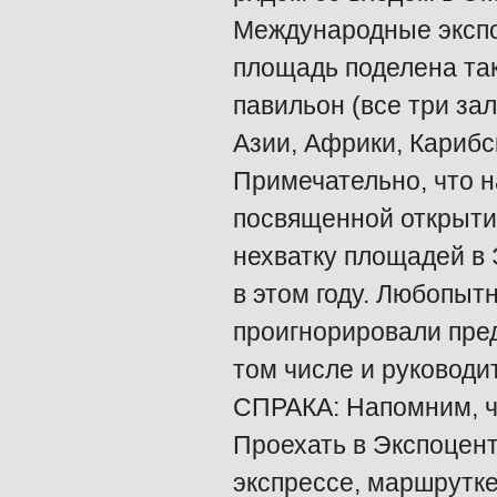
Международные эксп
площадь поделена та
павильон (все три за
Азии, Африки, Карибс
Примечательно, что 
посвященной открыти
нехватку площадей в 
в этом году. Любопыт
проигнорировали пред
том числе и руковод
СПРАКА: Напомним, чт
Проехать в Экспоцент
экспрессе, маршрутке