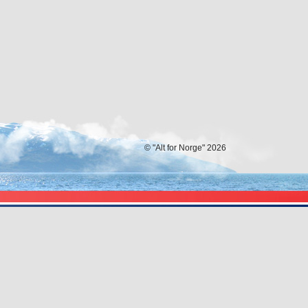
© "Alt for Norge" 2026