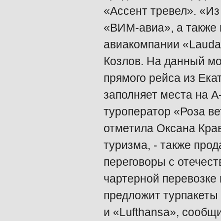
«Ассент тревел». «И
«ВИМ-авиа», а также 
авиакомпании «Lauda 
Козлов. На данный мо
прямого рейса из Ека
заполняет места на 
туроператор «Роза ве
отметила Оксана Кра
туризма, - также прод
переговоры с отечес
чартерной перевозке 
предложит турпакеты
и «Lufthansa», сообщ