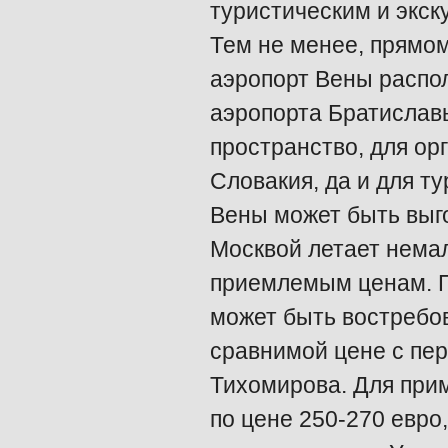
туристическим и экск
Тем не менее, прямом
аэропорт Вены распола
аэропорта Братиславы
пространство, для ор
Словакия, да и для т
Вены может быть выг
Москвой летает нема
приемлемым ценам. П
может быть востребов
сравнимой цене с пер
Тихомирова. Для прим
по цене 250-270 евро