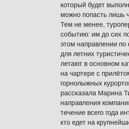
который будет выполн
можно попасть лишь 
Тем не менее, туропе
событию: им до сих п
этом направлении по
для летних туристиче
летают в основном ка
на чартере с прилёто
горнолыжных курортов,
рассказала Марина Т
направления компании
течение всего года ин
кто едет на крупнейш