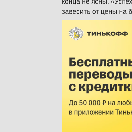
конца не ясны. «Успех
завесить от цены на 