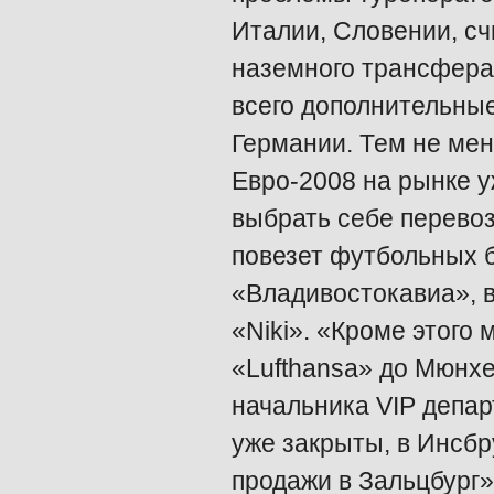
Италии, Словении, сч
наземного трансфера 
всего дополнительны
Германии. Тем не ме
Евро-2008 на рынке у
выбрать себе перево
повезет футбольных б
«Владивостокавиа», в
«Niki». «Кроме этого
«Lufthansa» до Мюнхе
начальника VIP депар
уже закрыты, в Инсбр
продажи в Зальцбург»