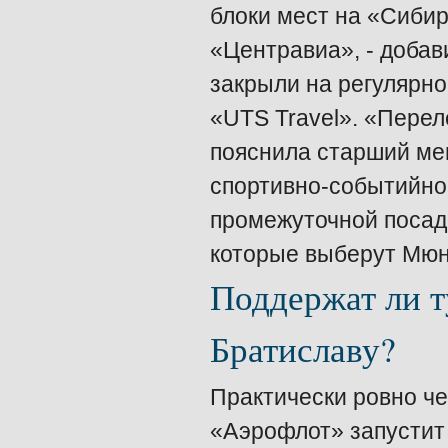
блоки мест на «Сибир
«Центравиа», - добав
закрыли на регулярн
«UTS Travel». «Переле
пояснила старший ме
спортивно-событийног
промежуточной посадк
которые выберут Мюн
Поддержат ли т
Братиславу?
Практически ровно че
«Аэрофлот» запустит