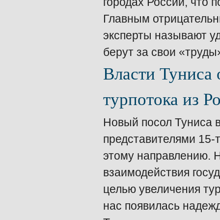
городах России, что п
Главным отрицательн
эксперты называют уд
берут за свои «труды
Власти Туниса
турпотока из Р
Новый посол Туниса в
представителями 15-
этому направлению. 
взаимодействия госуд
целью увеличения тур
нас появилась надеж