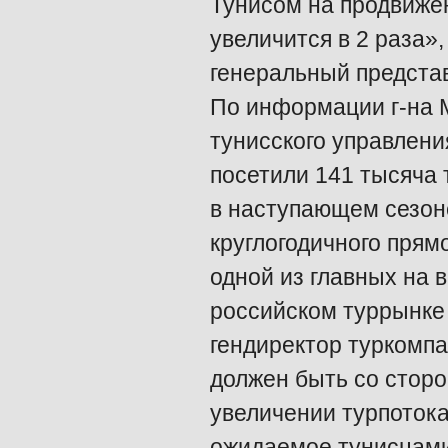
Тунисом на продвижен
увеличится в 2 раза»
генеральный представ
По информации г-на 
тунисского управления
посетили 141 тысяча 
в наступающем сезон
круглогодичного пря
одной из главных на в
российском туррынке 
гендиректор туркомпа
должен быть со сторо
увеличении турпотока
ожидаемое тунисцами