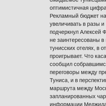
оптимистичная цифра,
Рекламный бюджет на
увеличивать в разы и
подчеркнул Алексей Ф
не заинтересованы в 
тунисских отелях, в 
проигрывает. Что кас
сообщил собравшимся
переговоры между пр
Туниса, и в перспект
маршрута между Моск
запланированных чарт
информации Меджида 