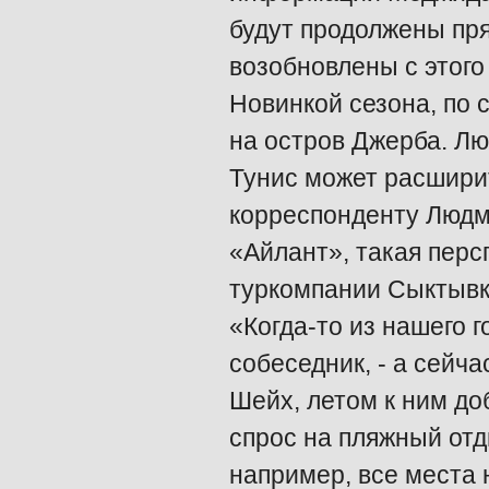
будут продолжены пр
возобновлены с этого
Новинкой сезона, по
на остров Джерба. Лю
Тунис может расшири
корреспонденту Людми
«Айлант», такая перс
туркомпании Сыктывк
«Когда-то из нашего г
собеседник, - а сейч
Шейх, летом к ним до
спрос на пляжный отд
например, все места 