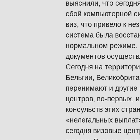
выяснили, что сегодн
сбой компьютерной с
виз, что привело к н
система была восстан
нормальном режиме. 
документов осуществ
Сегодня на территор
Бельгии, Великобрит
перенимают и другие 
центров, во-первых, 
консульств этих стра
«нелегальных выплат»
сегодня визовые цент