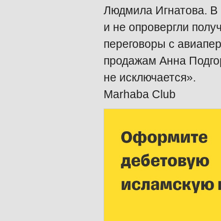
Людмила Игнатова. В 
и не опровергли пол
переговоры с авиапе
продажам Анна Подгор
не исключается».
Marhaba Club