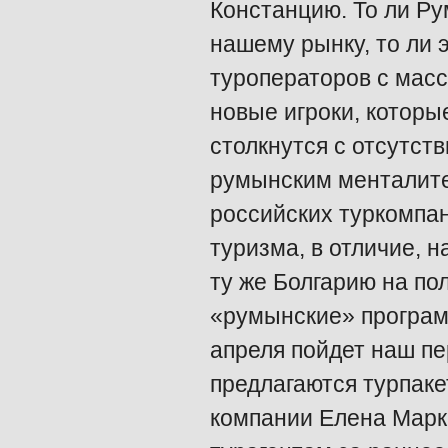
Констанцию. То ли Ру
нашему рынку, то ли 
туроператоров с масс
новые игроки, которы
столкнутся с отсутст
румынским менталите
российских туркомпан
туризма, в отличие, 
ту же Болгарию на по
«румынские» програм
апреля пойдет наш пе
предлагаются турпаке
компании Елена Марке