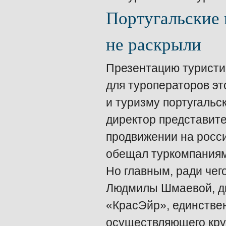
Португальские
не раскрыли
Презентацию туристи
для туроператоров эт
и туризму португальс
директор представите
продвижении на росси
обещал туркомпаниям
Но главным, ради чег
Людмилы Шмаевой, ди
«КрасЭйр», единствен
осуществляющего кру