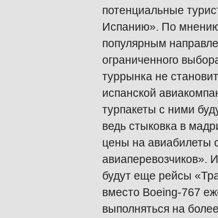
потенциальные турис
Испанию». По мнению 
популярным направлен
ограниченного выбор
туррынка не становит
испанской авиакомпани
турпакеты с ними буд
ведь стыковка в мадр
цены на авиабилеты 
авиаперевозчиков». И
будут еще рейсы «Тра
вместо Boeing-767 еж
выполняться на более