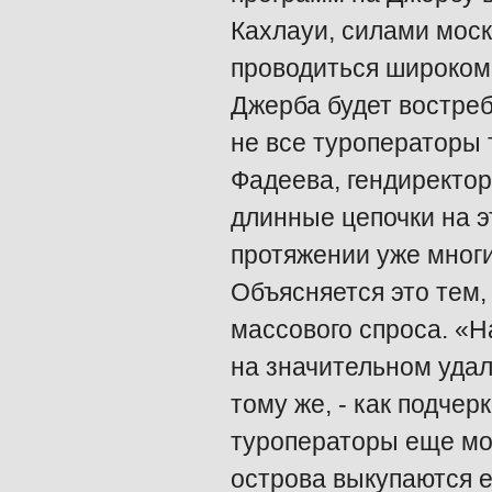
Кахлауи, силами моск
проводиться широком
Джерба будет востреб
не все туроператоры
Фадеева, гендиректор
длинные цепочки на э
протяжении уже многих
Объясняется это тем,
массового спроса. «Н
на значительном удале
тому же, - как подчер
туроператоры еще мог
острова выкупаются е