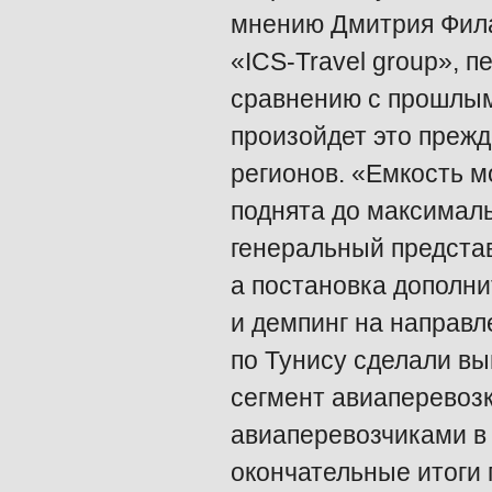
мнению Дмитрия Фила
«ICS-Travel group», 
сравнению с прошлым 
произойдет это прежд
регионов. «Емкость м
поднята до максималь
генеральный представ
а постановка дополни
и демпинг на направл
по Тунису сделали вы
сегмент авиаперевозк
авиаперевозчиками в
окончательные итоги 