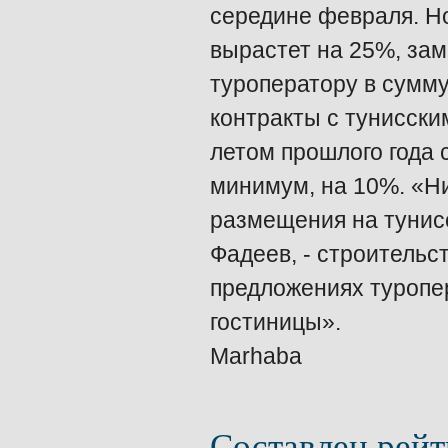
середине февраля. Но
вырастет на 25%, зам
туроператору в сумму
контракты с тунисски
летом прошлого года 
минимум, на 10%. «Ни
размещения на тунисс
Фадеев, - строительст
предложениях туропе
гостиницы».
Marhaba
Составлен рейт