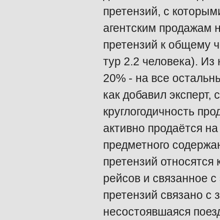
претензий, с которы
агентским продажам н
претензий к общему ч
тур 2.2 человека). Из
20% - на все остальн
как добавил эксперт, 
круглогодичность про
активно продаётся на
предметного содержан
претензий относятся 
рейсов и связанное с
претензий связано с з
несостоявшаяся поезд