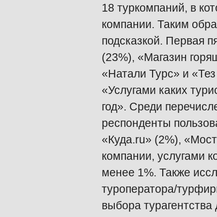
18 туркомпаний, в ко
компании. Таким обра
подсказкой. Первая п
(23%), «Магазин горя
«Натали Турс» и «Тез
«Услугами каких тури
год». Среди перечис
респонденты пользова
«Куда.ru» (2%), «Мос
компании, услугами 
менее 1%. Также иссл
туроператора/турфир
выбора турагентства 