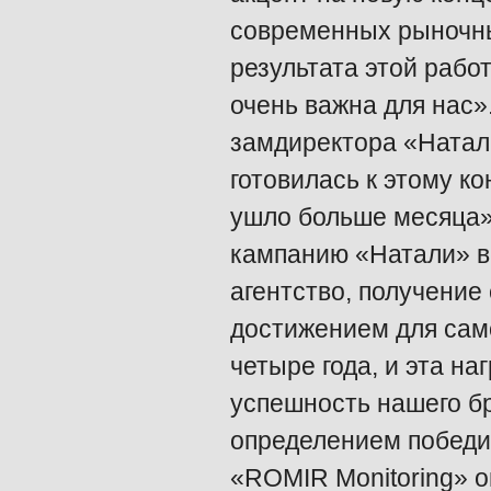
современных рыночны
результата этой раб
очень важна для нас
замдиректора «Натали
готовилась к этому ко
ушло больше месяца».
кампанию «Натали» в
агентство, получение
достижением для сам
четыре года, и эта н
успешность нашего б
определением победи
«ROMIR Monitoring» о