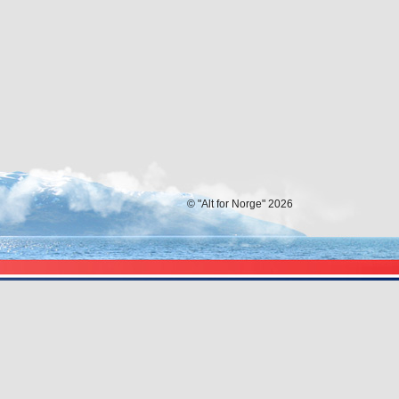
© "Alt for Norge" 2026