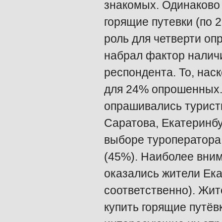
знакомых. Одинаково
горящие путевки (по
роль для четверти оп
набрал фактор налич
респондента. То, нас
для 24% опрошенных.
опрашивались туристы
Саратова, Екатеринб
выборе туроператора 
(45%). Наиболее вним
оказались жители Ек
соответственно). Жи
купить горящие путёв