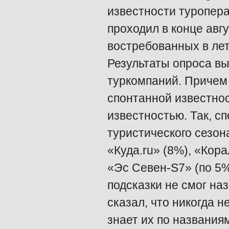
известности туропер
проходил в конце авг
востребованных в лет
Результаты опроса в
туркомпаний. Причем
спонтанной известнос
известностью. Так, сп
туристического сезо
«Куда.ru» (8%), «Кора
«Эс Севен-S7» (по 5%
подсказки не смог на
сказал, что никогда 
знает их по названия