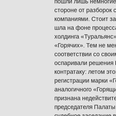
пошли лишь немногие
стороне от разборок 
компаниями. Стоит за
шла на фоне процесс
холдинга «Туральянс»
«Горячих». Тем не ме
соответствии со свои
оспаривали решения 
контратаку: летом эт
регистрации марки «
аналогичного «Горящ
признана недействите
председателя Палаты
судебное заседание в