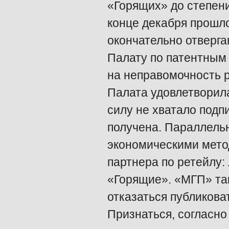
«Горящих» до степени
конце декабря прошлог
окончательно отвергаю
Палату по патентным
на неправомочность р
Палата удовлетворила
силу не хватало подп
получена. Параллель
экономическими мето
партнера по ретейлу:
«Горящие». «МГП» та
отказаться публикова
Признаться, согласно