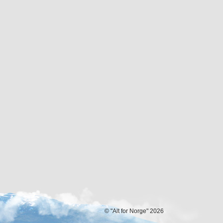
© "Alt for Norge" 2026