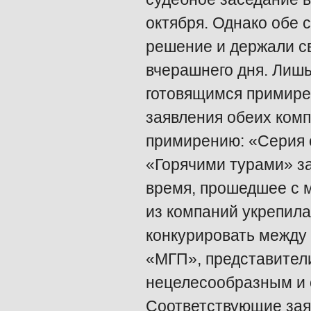
октября. Однако обе 
решение и держали с
вчерашнего дня. Лиш
готовящимся примире
заявления обеих комп
примирению: «Серия 
«Горячими турами» за
время, прошедшее с м
из компаний укрепил
конкурировать между 
«МГП», представител
нецелесообразным и о
Соответствующие зая