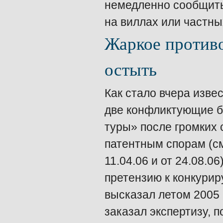
немедленно сообщить
на виллах или частны
Жаркое противо
остыть
Как стало вчера изв
две конфликтующие б
туры» после громких 
патентным спорам (см.
11.04.06 и от 24.08.
претензию к конкури
высказал летом 2005 
заказал экспертизу, 