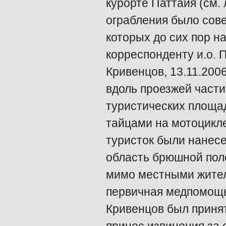
курорте Паттайя (см. 
ограбления было сове
которых до сих пор на
корреспонденту и.о. 
Кривенцов, 13.11.2006
вдоль проезжей части
туристических площа
тайцами на мотоцикле
туристок были нанесе
область брюшной пол
мимо местными жител
первичная медпомощь
Кривенцов был принят