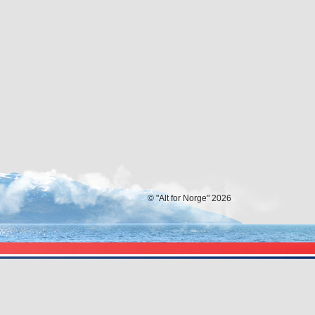
© "Alt for Norge" 2026