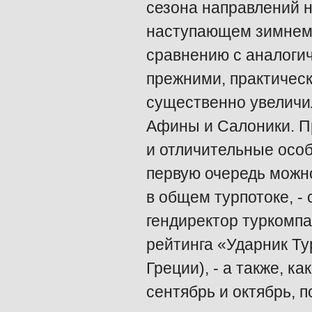
сезона направлений н
наступающем зимнем 
сравнению с аналоги
прежними, практичес
существенно увеличил
Афины и Салоники. П
и отличительные особ
первую очередь можн
в общем турпотоке, -
гендиректор туркомп
рейтинга «Ударник Ту
Греции), - а также, к
сентябрь и октябрь, п