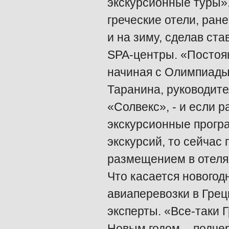
экскурсионные туры». 
греческие отели, ран
и на зиму, сделав ст
SPA-центры. «Постоян
начиная с Олимпиады,
Таранина, руководите
«Солвекс», - и если 
экскурсионные прогр
экскурсий, то сейчас
размещением в отелях
Что касается новогод
авиаперевозки в Гре
эксперты. «Все-таки 
Новым годом, - подче