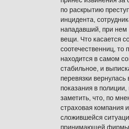
принес извинения за 
по раскрытию преступ
инцидента, сотрудни
нападавший, при нем
вещи. Что касается с
соотечественниц, то 
находится в самом со
стабильное, и выписк
перевязки вернулась 
показания в полиции,
заметить, что, по мн
страховая компания 
сложившейся ситуаци
принимающей фирмы «