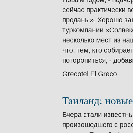
сейчас практически в
проданы». Хорошо за
туркомпании «Солвек
несколько мест из наш
что, тем, кто собирае
поторопиться, - доба
Grecotel El Greco
Таиланд: новые
Вчера стали известн
произошедшего с рос