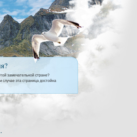
ия?
 этой замечательной стране?
 случае эта страница достойна
.