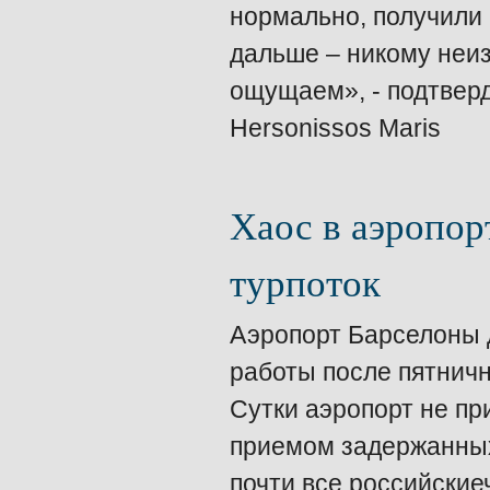
нормально, получили 
дальше – никому неиз
ощущаем», - подтверд
Hersonissos Maris
Хаос в аэропор
турпоток
Аэропорт Барселоны 
работы после пятничн
Сутки аэропорт не пр
приемом задержанных.
почти все российские