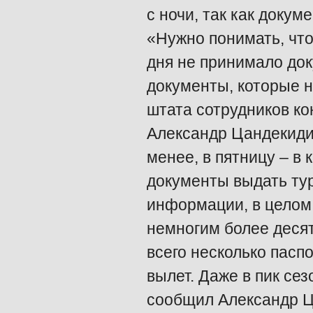
с ночи, так как докум
«Нужно понимать, что
дня не принимало док
документы, которые н
штата сотрудников ко
Александр Цандекиди
менее, в пятницу – в
документы выдать тур
информации, в целом 
немногим более десят
всего несколько пасп
вылет. Даже в пик сез
сообщил Александр Ца