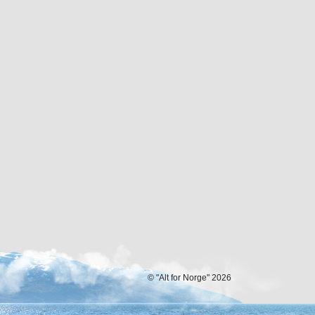
© "Alt for Norge" 2026