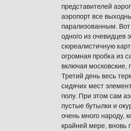
представителей аэро
аэропорт все выходн
парализованным. Вот 
одного из очевидцев 
сюреалистичную карт
огромная пробка из с
включая московские,
Третий день весь тер
сидячих мест элемент
полу. При этом сам аэ
пустые бутылки и ок
очень много народу, 
крайней мере, вновь 