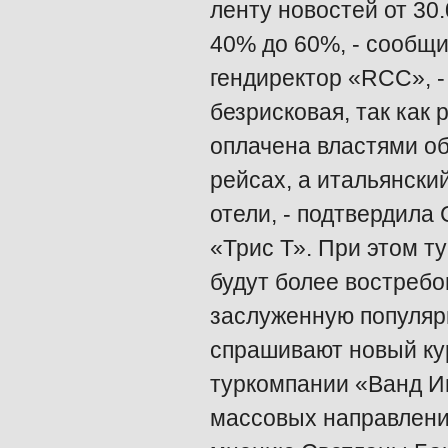
ленту новостей от 30.
40% до 60%, - сообщ
гендиректор «RCC», -
безрисковая, так как
оплачена властями об
рейсах, а итальянски
отели, - подтвердила
«Трис Т». При этом т
будут более востреб
заслуженную популяр
спрашивают новый кур
туркомпании «Ванд Ин
массовых направлений