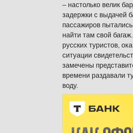
– настолько велик ба
задержки с выдачей б
пассажиров пытались
найти там свой багаж.
русских туристов, ок
ситуации свидетельст
замечены представите
времени раздавали т
воду.