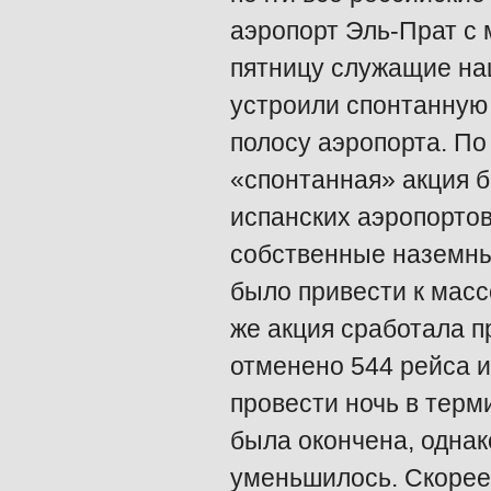
аэропорт Эль-Прат с 
пятницу служащие нац
устроили спонтанную
полосу аэропорта. П
«спонтанная» акция 
испанских аэропорто
собственные наземны
было привести к мас
же акция сработала п
отменено 544 рейса 
провести ночь в терм
была окончена, однак
уменьшилось. Скорее 