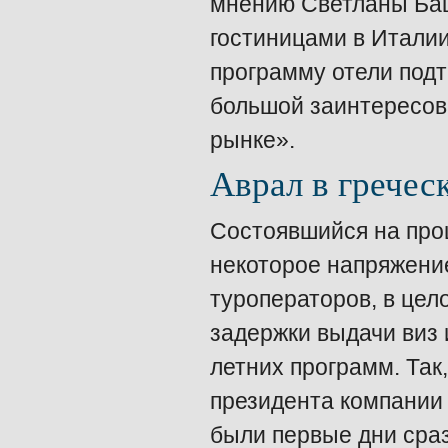
мнению Светланы Башк
гостиницами в Италии
программу отели подт
большой заинтересов
рынке».
Аврал в гречес
Состоявшийся на прош
некоторое напряжение
туроператоров, в цел
задержки выдачи виз
летних программ. Так
президента компании
были первые дни сраз