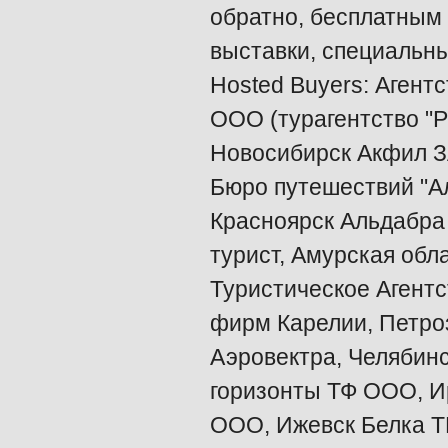
обратно, бесплатным
выставки, специальны
Hosted Buyers: Аген
ООО (турагентство "Р
Новосибирск Акфил З
Бюро путешествий "А
Красноярск Альдабра
турист, Амурская об
Туристическое Агентс
фирм Карелии, Петро
Аэровектра, Челябинс
горизонты ТФ ООО, И
ООО, Ижевск Белка Т