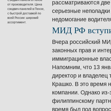
Сэндвич панели в Пензе
рассматриваются две
от производителя. Цена
сэндвич-панелей в Пензе,
серьезные неполадки 
с быстрой доставкой по
всей России: широкий
недомогание водителя
ассортимент.
МИД РФ вступи
Вчера российский МИ
законных прав и инте
иммиграционные власт
Напомним, что 13 ян
директор и владелец 
Крашко. В это время 
компании. Однако из-
филиппинскому партн
время был под вопрос