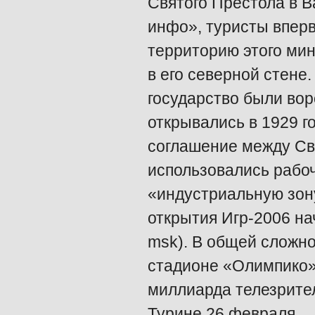
Святого Престола в В
инфо», туристы вперв
территорию этого мин
в его северной стене
государство были вор
открывались в 1929 г
соглашение между Св
использовались рабо
«индустриальную зон
открытия Игр-2006 на
msk). В общей сложно
стадионе «Олимпико» 
миллиарда телезрите
Турине 26 февраля.