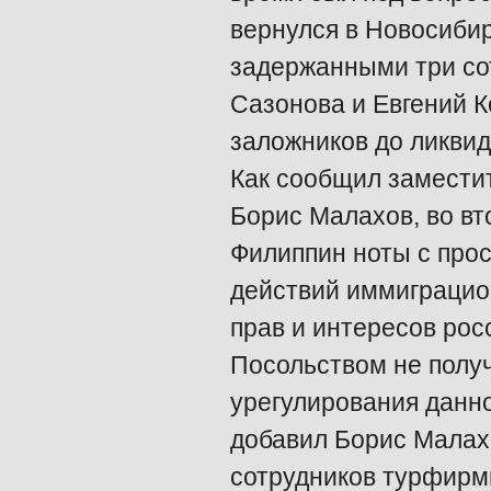
вернулся в Новосибир
задержанными три со
Сазонова и Евгений К
заложников до ликви
Как сообщил замести
Борис Малахов, во в
Филиппин ноты с про
действий иммиграцио
прав и интересов рос
Посольством не полу
урегулирования данн
добавил Борис Малах
сотрудников турфирм