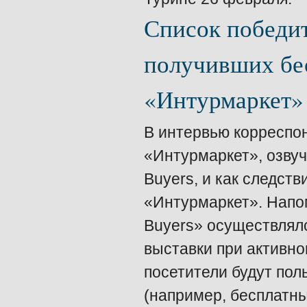
Список победит
получивших бе
«Интурмаркет»
В интервью корреспон
«Интурмаркет», озвуч
Buyers, и как следств
«Интурмаркет». Напо
Buyers» осуществлялс
выставки при активно
посетители будут по
(например, бесплатны