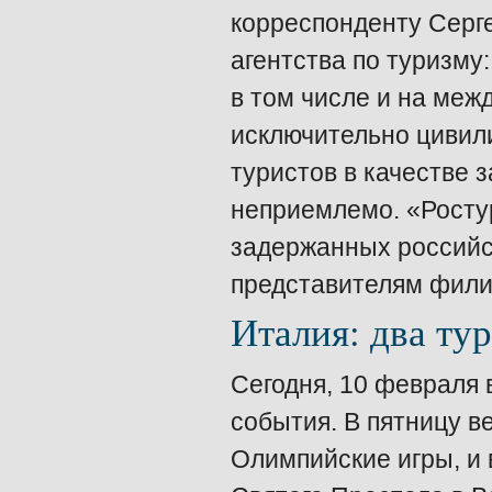
корреспонденту Серг
агентства по туризм
в том числе и на ме
исключительно цивил
туристов в качестве 
неприемлемо. «Ростур
задержанных российск
представителям фили
Италия: два ту
Сегодня, 10 февраля 
события. В пятницу в
Олимпийские игры, и 