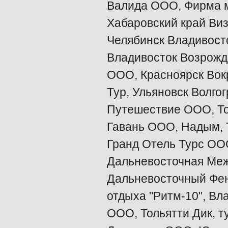
Валида ООО, Фирма м
Хабаровский край Ви
Челябинск Владивосто
Владивосток Возрожде
ООО, Красноярск Вок
Тур, Ульяновск Волго
Путешествие ООО, То
Гавань ООО, Надым, 
Гранд Отель Турс ОО
Дальневосточная Меж
Дальневосточный Фен
отдыха "Ритм-10", Вл
ООО, Тольятти Дик, т