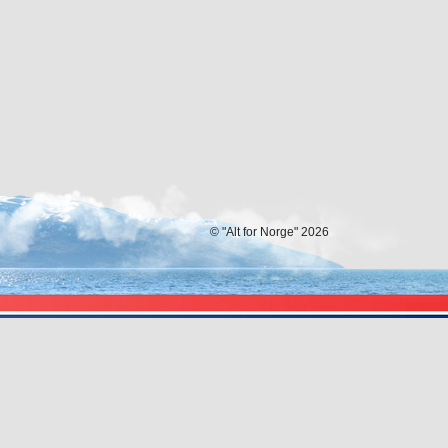
© "Alt for Norge" 2026