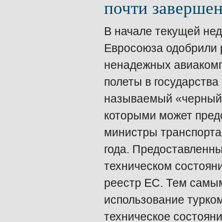
почти заверше
В начале текущей не
Евросоюза одобрили 
ненадежных авиакомп
полеты в государства
называемый «черный 
которыми может предс
министры транспорта
года. Предоставленн
техническом состоян
реестр ЕС. Тем самы
использование турко
техническое состояни