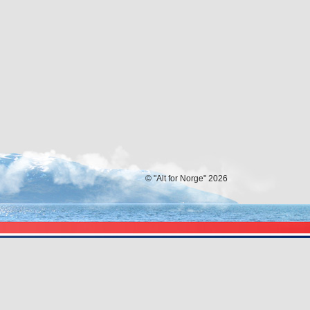
© "Alt for Norge" 2026