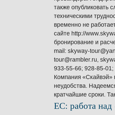
также опубликовать с
техническими трудно
временно не работает
сайте http://www.skyw
бронирование и расче
mail: skyway-tour@yan
tour@rambler.ru, skyw
933-55-66; 928-85-01; 
Компания «Скайвэй» 
неудобства. Надеемся
кратчайшие сроки. Т
ЕС: работа над