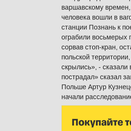
варшавскому времен,
человека вошли в ваг
станции Познань к по
ограбили восьмерых п
сорвав стоп-кран, ос
польской территории,
скрылись», - сказали
пострадал» сказал з
Польше Артур Кузнец
начали расследование