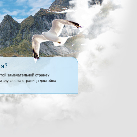
ия?
 этой замечательной стране?
 случае эта страница достойна