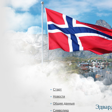
Старт
Новости
Общие данные
Эдвард
Символика