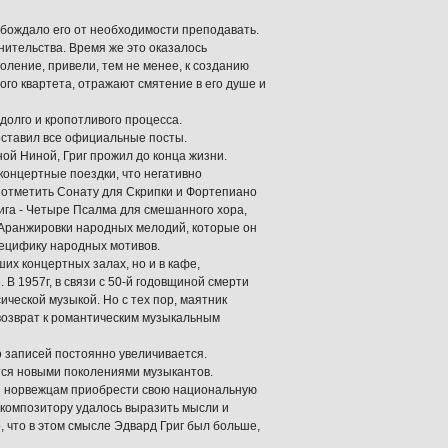
обождало его от необходимости преподавать.
нительства. Время же это оказалось
доление, привели, тем не менее, к созданию
о квартета, отражают смятение в его душе и
долго и кропотливого процесса.
 оставил все официальные посты.
еной Ниной, Григ прожил до конца жизни.
концертные поездки, что негативно
 отметить Сонату для Скрипки и Фортепиано
ига - Четыре Псалма для смешанного хора,
 Аранжировки народных мелодий, которые он
пецифику народных мотивов.
ших концертных залах, но и в кафе,
 В 1957г, в связи с 50-й годовщиной смерти
ической музыкой. Но с тех пор, маятник
 возврат к романтическим музыкальным
о записей постоянно увеличивается.
тся новыми поколениями музыкантов.
бы норвежцам приобрести свою национальную
о композитору удалось выразить мысли и
, что в этом смысле Эдвард Григ был больше,