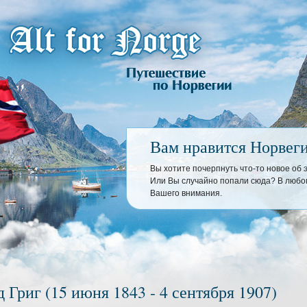
Вам нравится Норвег
Вы хотите почерпнуть что-то новое об
Или Вы случайно попали сюда? В любом
Вашего внимания.
 Григ (15 июня 1843 - 4 сентября 1907)