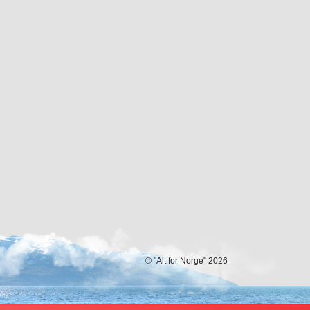
© "Alt for Norge" 2026