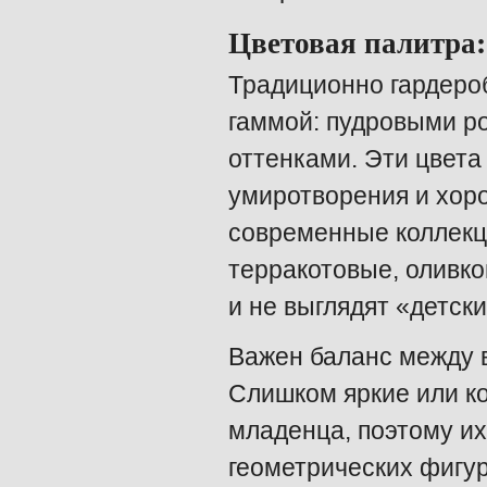
Цветовая палитра
Традиционно гардеро
гаммой: пудровыми р
оттенками. Эти цвет
умиротворения и хоро
современные коллекц
терракотовые, оливко
и не выглядят «детск
Важен баланс между 
Слишком яркие или к
младенца, поэтому и
геометрических фигур