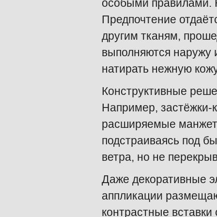
особыми правилами. 
Предпочтение отдаётс
другим тканям, прош
выполняются наружу 
натирать нежную кожу
Конструктивные реше
Например, застёжки-к
расширяемые манжеты
подстраиваясь под б
ветра, но не перекры
Даже декоративные э
аппликации размещают
контрастные вставки 