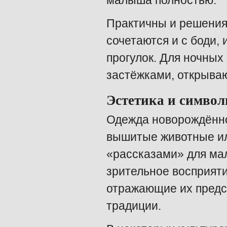
малыша полностью.
Практичны и решения 
сочетаются и с боди, 
прогулок. Для ночных
застёжками, открываю
Эстетика и символ
Одежда новорождённо
вышитые животные ил
«рассказами» для ма
зрительное восприяти
отражающие их предс
традиции.