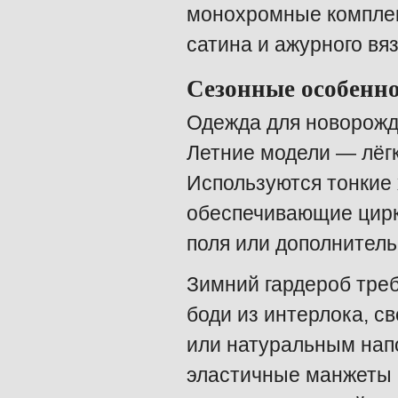
монохромные комплект
сатина и ажурного вяз
Сезонные особенн
Одежда для новорожд
Летние модели — лёг
Используются тонкие 
обеспечивающие цирк
поля или дополнитель
Зимний гардероб тре
боди из интерлока, с
или натуральным нап
эластичные манжеты 