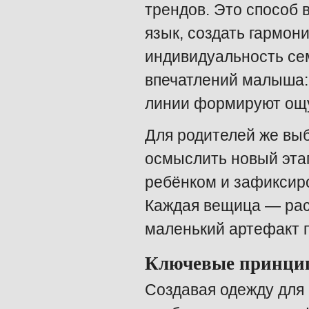
трендов. Это способ
язык, создать гармон
индивидуальность се
впечатлений малыша: 
линии формируют ощ
Для родителей же вы
осмыслить новый этап
ребёнком и зафиксир
Каждая вещица — рас
маленький артефакт 
Ключевые принци
Создавая одежду для