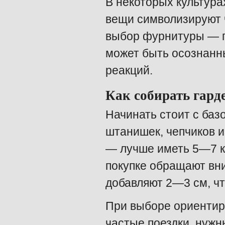
В некоторых культур
вещи символизируют 
выбор фурнитуры — п
может быть осознанн
реакций.
Как собирать гард
Начинать стоит с баз
штанишек, чепчиков и
— лучше иметь 5—7 ко
покупке обращают вни
добавляют 2—3 см, ч
При выборе ориентир
частые поездки, нуж