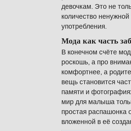
девочкам. Это не тол
количество ненужной 
употребления.
Мода как часть за
В конечном счёте мо
роскошь, а про внима
комфортнее, а родит
вещь становится част
памяти и фотографиях
мир для малыша тольк
простая распашонка 
вложенной в её созда