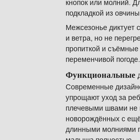
кнопок или молний. Д
подкладкой из овчины
Межсезонье диктует 
и ветра, но не пере
пропиткой и съёмные 
переменчивой погоде.
Функциональные д
Современные дизайне
упрощают уход за ре
плечевыми швами не н
новорождённых с ещё
длинными молниями п