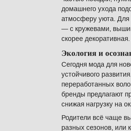
домашнего ухода под
атмосферу уюта. Для
— с кружевами, выши
скорее декоративная.
Экология и осозна
Сегодня мода для но
устойчивого развития.
переработанных воло
бренды предлагают п
снижая нагрузку на о
Родители всё чаще в
разных сезонов, или 