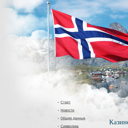
Старт
Новости
Общие данные
Казин
Символика