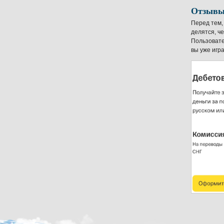
Отзывы
Перед тем,
делятся, ч
Пользовате
вы уже игр