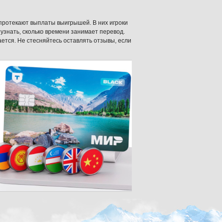
к протекают выплаты выигрышей. В них игроки
 узнать, сколько времени занимает перевод.
ется. Не стесняйтесь оставлять отзывы, если