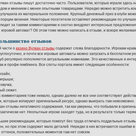
улкан отзывы пишут достаточно часто. Пользователи, которые играли здесь н
ядом и мнением с менее опытными товарищами. Нередко можно встретить комме
 улучшила их материальное положение. Крупный денежный приз в клубе може
порции везения. Некоторые посетители оставляют рекомендации по улучше
ледит за такими комментариями и охотно внедряет интересные предложения.
 игровой автомат? Об этом тоже можно написать в отзыве, и вскоре желаемая
большинство отзывов
 части о
казино Вулкан отзывы
содержат слова благодарности. Игрокам нрави
руглосуточно, и почти все игровые автоматы можно запускать в бесплатном 
луб регулярно пополняется актуальными новинками. Это качественные и интер
так и профи гемблинга. Все слоты портала имеют следующие особенности:
изайн;
игрыши;
звучка;
ый сюжет.
 комментариев тоже немало, однако далеко не все они соответствуют действ
, которые копируют оригинальный ресурс, однако выиграть там невозможно
кан отзывы негативного содержания, так как уверены, что побывали в оригин
рактически нет. Неопытные игроки заходят туда, но в результате только теря
ьшие рекомендации, которые помогут без труда отличать поддельные отзывы
н, но при этом содержит мало деталей. Нередко в них встречаются ошибки в 
 оттенок, положительных моментов там нет совсем.