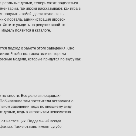
а реальные деньги, теперь хотят поделиться
нтарии, где игроки рассказывают, как игра в
т получить любой, достаточно лишь
нию портала, администрация игровой
 Хотите увидеть на ресурсе какой-то
 модель появится в каталоге.
тся подход к работе этого заведения. Оно
режиме. Чтобы пользователи не теряли
есные модели, которые придутся по вкусу как
ительности. Все дело в площадках-
. Побывавшие там посетители оставляют о
альном заведении, ведь по внешнему виду
ют деньги, ведь выиграть там невозможно.
 от настоящих. Поддельный всегда
фактах. Такие отзывы имеют сугубо