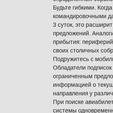
Будьте гибкими. Когд
командировочными дат
3 суток, это расшири
предложений. Аналоги
прибытия: периферий
своих столичных собр
Подружитесь с мобил
Обладатели подписок
ограниченным предло
информацией о текущи
направления у различ
При поиске авиабиле
системы одновременн