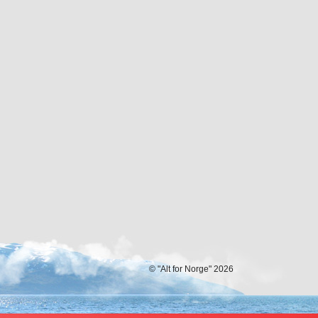
© "Alt for Norge" 2026